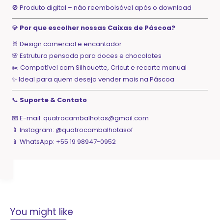
🚫 Produto digital – não reembolsável após o download
💎
Por que escolher nossas Caixas de Páscoa?
🐰 Design comercial e encantador
🌸 Estrutura pensada para doces e chocolates
✂️ Compatível com Silhouette, Cricut e recorte manual
✨ Ideal para quem deseja vender mais na Páscoa
📞
Suporte & Contato
📧 E-mail:
quatrocambalhotas@gmail.com
📱 Instagram: @quatrocambalhotasof
📱 WhatsApp: +55 19 98947-0952
You might like