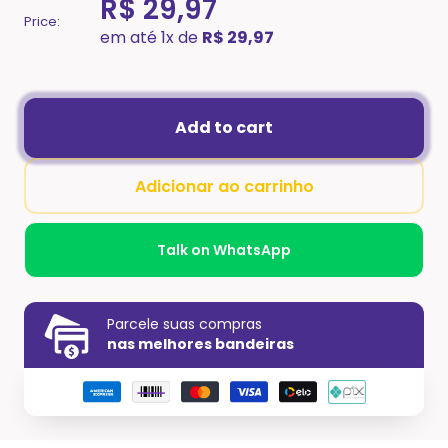
R$ 29,97
Price:
em até 1x de
R$ 29,97
Add to cart
Adicionar ao carrinho
Talk on WhatsApp
Parcele suas compras
nas melhores bandeiras