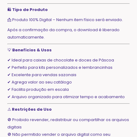
🛍️
Tipo de Produto
📩 Produto 100% Digital – Nenhum item físico será enviado.
Após a confirmação da compra, o download é liberado
automaticamente.
💡
Benefícios & Usos
✔ Ideal para caixas de chocolate e doces de Páscoa
✔ Perfeito para kits personalizados e lembrancinhas
✔ Excelente para vendas sazonais
✔ Agrega valor ao seu catálogo
✔ Facilita produção em escala
✔ Arquivo organizado para otimizar tempo e acabamento
⚠️
Restrições de Uso
🚫 Proibido revender, redistribuir ou compartilhar os arquivos
digitais
🚫 Não permitido vender o arquivo digital como seu