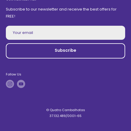
Subscribe to our newsletter and receive the best offers for
FREE!
Your email
Subscribe
Follow Us
© Quatro Cambalhotas
37.132.489/0001-65