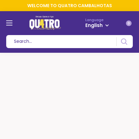
WELCOME TO QUATRO CAMBALHOTAS
Language
0
English