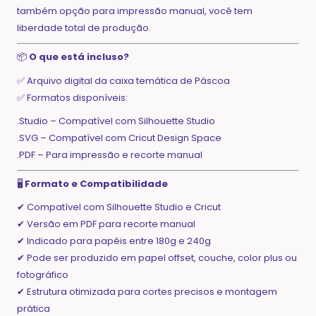
também opção para impressão manual, você tem
liberdade total de produção.
📦
O que está incluso?
✅ Arquivo digital da caixa temática de Páscoa
✅ Formatos disponíveis:
.Studio – Compatível com Silhouette Studio
.SVG – Compatível com Cricut Design Space
.PDF – Para impressão e recorte manual
🖥️
Formato e Compatibilidade
✔ Compatível com Silhouette Studio e Cricut
✔ Versão em PDF para recorte manual
✔ Indicado para papéis entre 180g e 240g
✔ Pode ser produzido em papel offset, couche, color plus ou
fotográfico
✔ Estrutura otimizada para cortes precisos e montagem
prática