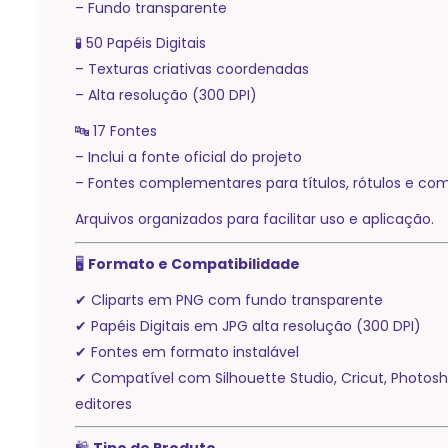
– Fundo transparente
🧪 50 Papéis Digitais
– Texturas criativas coordenadas
– Alta resolução (300 DPI)
🔤 17 Fontes
– Inclui a fonte oficial do projeto
– Fontes complementares para títulos, rótulos e com
Arquivos organizados para facilitar uso e aplicação.
🖥️
Formato e Compatibilidade
✔ Cliparts em PNG com fundo transparente
✔ Papéis Digitais em JPG alta resolução (300 DPI)
✔ Fontes em formato instalável
✔ Compatível com Silhouette Studio, Cricut, Photos
editores