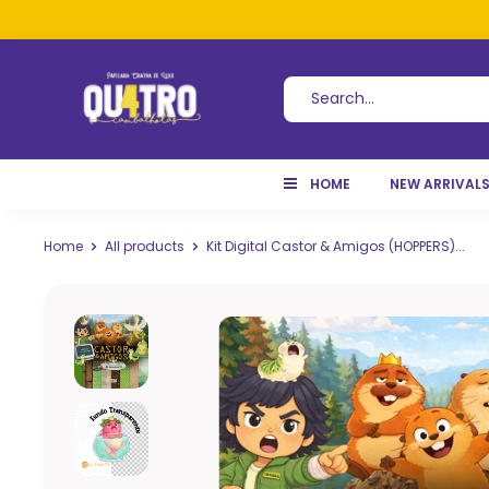
HOME
NEW ARRIVAL
Home
All products
Kit Digital Castor & Amigos (HOPPERS)...