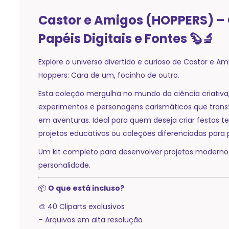
Castor e Amigos (HOPPERS) – C
Papéis Digitais e Fontes 🦫🔬
Explore o universo divertido e curioso de Castor e Am
Hoppers: Cara de um, focinho de outro.
Esta coleção mergulha no mundo da ciência criativa,
experimentos e personagens carismáticos que tra
em aventuras. Ideal para quem deseja criar festas te
projetos educativos ou coleções diferenciadas para 
Um kit completo para desenvolver projetos modernos,
personalidade.
📦
O que está incluso?
🎨 40 Cliparts exclusivos
– Arquivos em alta resolução