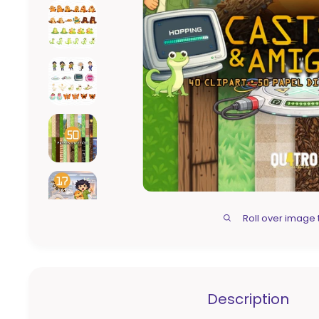
Roll over image 
Description