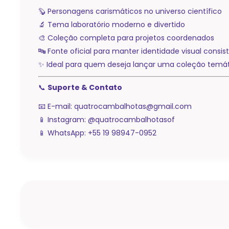
🦫 Personagens carismáticos no universo científico
🔬 Tema laboratório moderno e divertido
🎨 Coleção completa para projetos coordenados
🔤 Fonte oficial para manter identidade visual consis
✨ Ideal para quem deseja lançar uma coleção temát
📞
Suporte & Contato
📧 E-mail:
quatrocambalhotas@gmail.com
📱 Instagram: @quatrocambalhotasof
📱 WhatsApp: +55 19 98947-0952