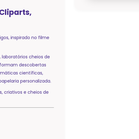
liparts,
igos, inspirado no filme
 laboratórios cheios de
nsformam descobertas
máticas científicas,
papelaria personalizada.
 criativos e cheios de