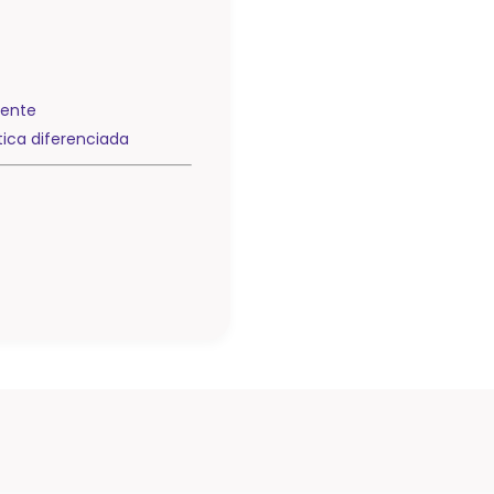
tente
ica diferenciada