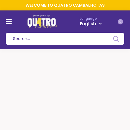
WELCOME TO QUATRO CAMBALHOTAS
Language
0
English