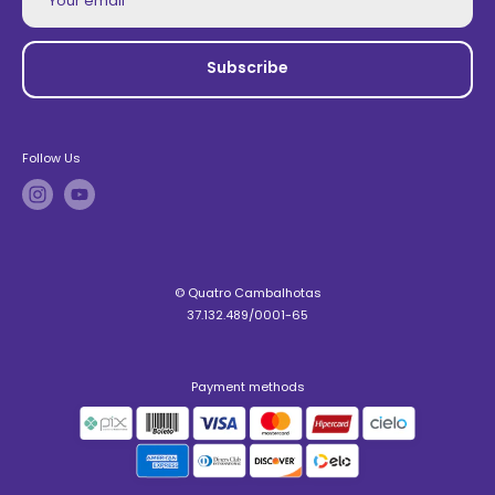
Your email
Subscribe
Follow Us
© Quatro Cambalhotas
37.132.489/0001-65
Payment methods