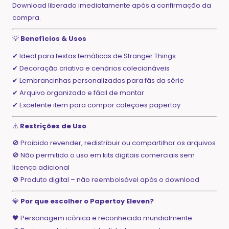
Download liberado imediatamente após a confirmação da
compra.
💡
Benefícios & Usos
✔ Ideal para festas temáticas de Stranger Things
✔ Decoração criativa e cenários colecionáveis
✔ Lembrancinhas personalizadas para fãs da série
✔ Arquivo organizado e fácil de montar
✔ Excelente item para compor coleções papertoy
⚠️
Restrições de Uso
🚫 Proibido revender, redistribuir ou compartilhar os arquivos
🚫 Não permitido o uso em kits digitais comerciais sem
licença adicional
🚫 Produto digital – não reembolsável após o download
💎
Por que escolher o Papertoy Eleven?
🖤 Personagem icônica e reconhecida mundialmente