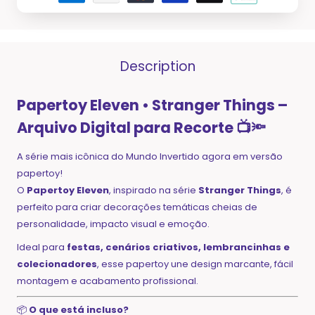
Description
Papertoy Eleven • Stranger Things –
Arquivo Digital para Recorte
📺🔦
A série mais icônica do Mundo Invertido agora em versão
papertoy!
O
Papertoy Eleven
, inspirado na série
Stranger Things
, é
perfeito para criar decorações temáticas cheias de
personalidade, impacto visual e emoção.
Ideal para
festas, cenários criativos, lembrancinhas e
colecionadores
, esse papertoy une design marcante, fácil
montagem e acabamento profissional.
📦
O que está incluso?